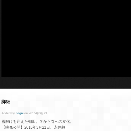
詳細
Added by
nagai
on 2015年3月21日
雪解けを迎えた棚田。冬から春への変化。
【映像公開】2015年3月21日、永井毅