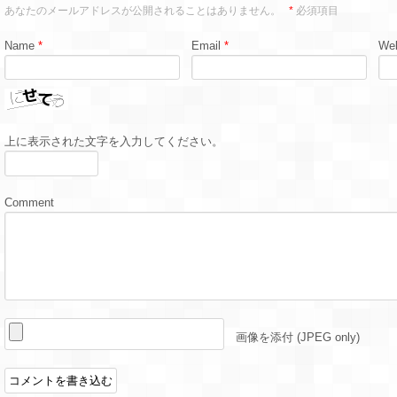
あなたのメールアドレスが公開されることはありません。
*
必須項目
Name
*
Email
*
Web
上に表示された文字を入力してください。
Comment
画像を添付 (JPEG only)