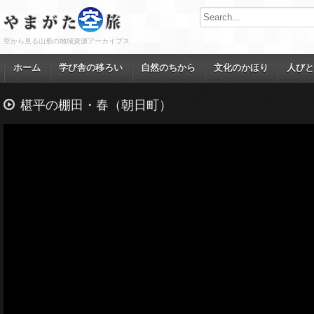
空から見る山形の地域資源アーカイブス
ホーム
学び舎の移ろい
自然のちから
文化のかほり
人びと
椹平の棚田・春（朝日町）