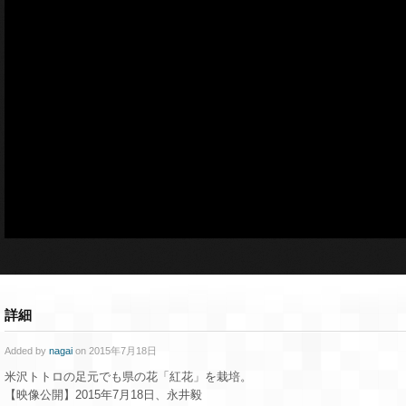
詳細
Added by
nagai
on 2015年7月18日
米沢トトロの足元でも県の花「紅花」を栽培。
【映像公開】2015年7月18日、永井毅