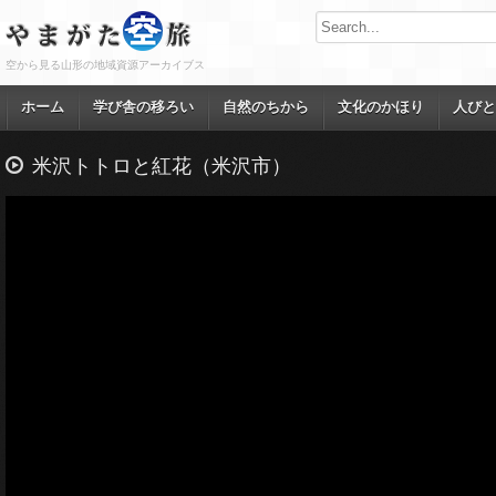
空から見る山形の地域資源アーカイブス
ホーム
学び舎の移ろい
自然のちから
文化のかほり
人びと
米沢トトロと紅花（米沢市）