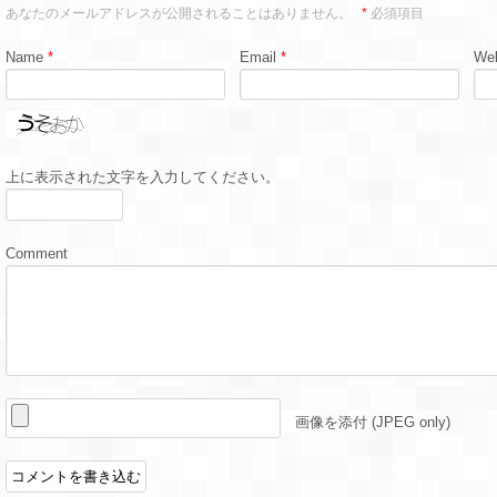
あなたのメールアドレスが公開されることはありません。
*
必須項目
Name
*
Email
*
Web
上に表示された文字を入力してください。
Comment
画像を添付 (JPEG only)