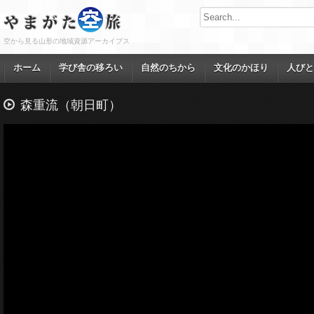
空から見る山形の地域資源アーカイブス
ホーム
学び舎の移ろい
自然のちから
文化のかほり
人びと
森重流（朝日町）