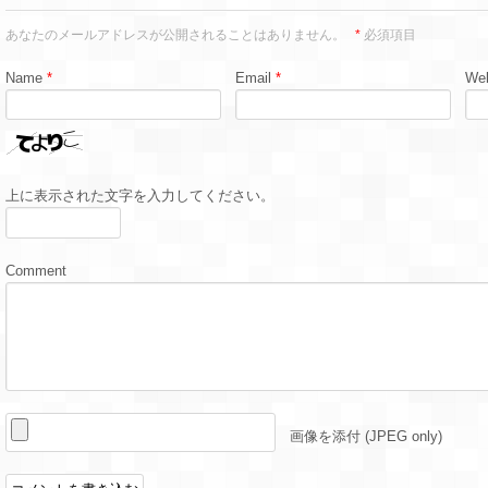
あなたのメールアドレスが公開されることはありません。
*
必須項目
Name
*
Email
*
Web
上に表示された文字を入力してください。
Comment
画像を添付 (JPEG only)