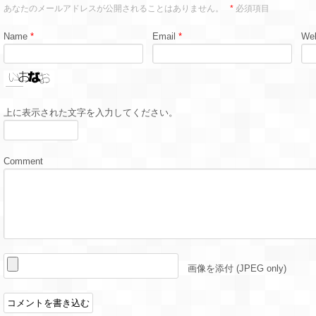
あなたのメールアドレスが公開されることはありません。
*
必須項目
Name
*
Email
*
Web
上に表示された文字を入力してください。
Comment
画像を添付 (JPEG only)