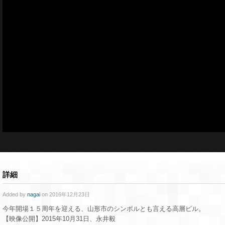
詳細
Added by
nagai
on 2016年12月23日
今年開場１５周年を迎える、山形市のシンボルとも言える高層ビル。
【映像公開】2015年10月31日、永井毅