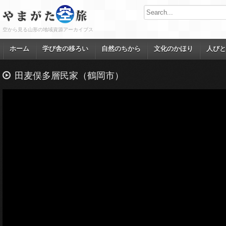
空から見る山形の地域資源アーカイブス
ホーム
学び舎の移ろい
自然のちから
文化のかほり
人びと
田麦俣多層民家（鶴岡市）