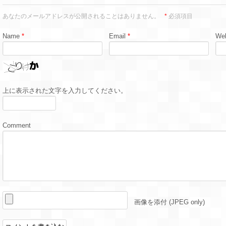
あなたのメールアドレスが公開されることはありません。
*
必須項目
Name
*
Email
*
Web
上に表示された文字を入力してください。
Comment
画像を添付 (JPEG only)