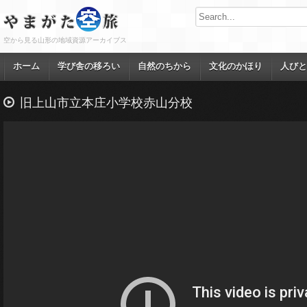
空から見る山形の地域資源アーカイブス
ホーム
学び舎の移ろい
自然のちから
文化のかほり
人びと
旧上山市立本庄小学校赤山分校